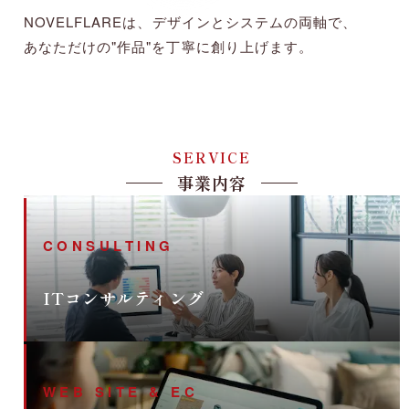
NOVELFLAREは、デザインとシステムの両軸で、
あなただけの"作品"を丁寧に創り上げます。
SERVICE
事業内容
CONSULTING
ITコンサルティング
WEB SITE & EC