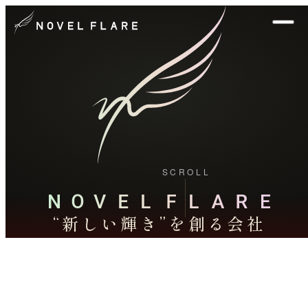
SCROLL
“新しい輝き”を創る会社