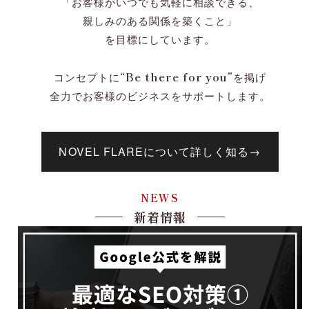
「お客様がいつでも気軽に相談できる、
親しみのある関係を築くこと」
を目標にしています。
“Be there for you”
コンセプトに
を掲げ
全力でお客様のビジネスをサポートします。
NOVEL FLAREについて詳しく知る
→
NEWS
新着情報