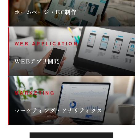
ホームページ・EC制作
WEB APPLICATION
WEBアプリ開発
MARKETING
マーケティング・アナリティクス