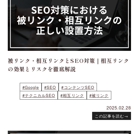
被リンク・相互リンクとSEO対策｜相互リンク
の効果とリスクを徹底解説
#Google
#SEO
#コンテンツSEO
#テクニカルSEO
#相互リンク
#被リンク
2025.02.28
この記事を読む
→