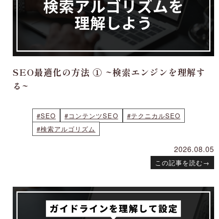
SEO最適化の方法 ① ~検索エンジンを理解す
る~
#SEO
#コンテンツSEO
#テクニカルSEO
#検索アルゴリズム
2026.08.05
この記事を読む
→