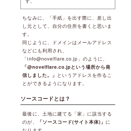
す。
ちなみに、「手紙」を出す際に、差し出
し元として、自分の住所を書くと思いま
す。
同じように、ドメインはメールアドレス
などにも利用され、
「info@novelflare.co.jp」のように、
「@novelflare.co.jpという場所から発
信しました。」
というアドレスを作るこ
とができるようになります。
ソースコードとは？
最後に、土地に建てる「家」に該当する
のが、
「ソースコード(サイト本体)」
に
なります。